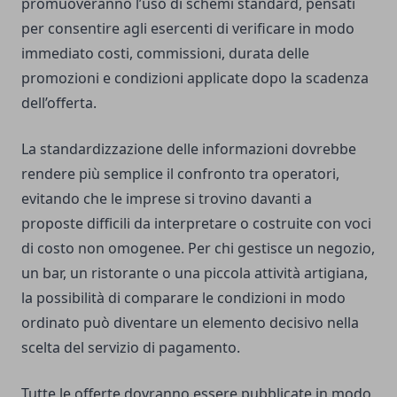
promuoveranno l’uso di schemi standard, pensati
per consentire agli esercenti di verificare in modo
immediato costi, commissioni, durata delle
promozioni e condizioni applicate dopo la scadenza
dell’offerta.
La standardizzazione delle informazioni dovrebbe
rendere più semplice il confronto tra operatori,
evitando che le imprese si trovino davanti a
proposte difficili da interpretare o costruite con voci
di costo non omogenee. Per chi gestisce un negozio,
un bar, un ristorante o una piccola attività artigiana,
la possibilità di comparare le condizioni in modo
ordinato può diventare un elemento decisivo nella
scelta del servizio di pagamento.
Tutte le offerte dovranno essere pubblicate in modo