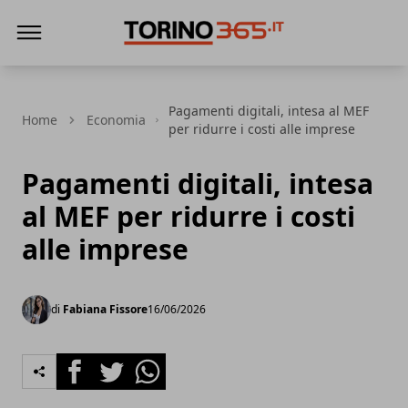
Torino365
Pagamenti digitali, intesa al MEF
Home
Economia
per ridurre i costi alle imprese
Pagamenti digitali, intesa
al MEF per ridurre i costi
alle imprese
di
Fabiana Fissore
16/06/2026
Facebook
Twitter
Whatsapp