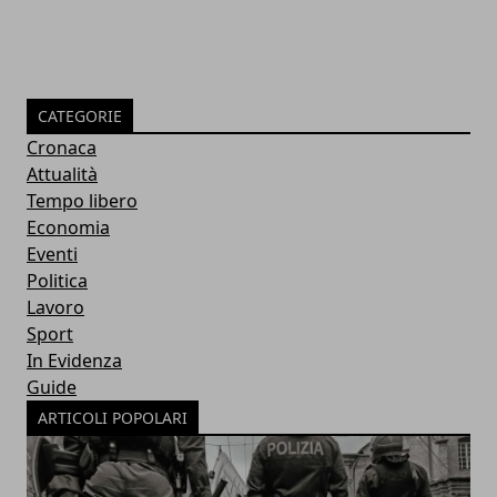
CATEGORIE
Cronaca
Attualità
Tempo libero
Economia
Eventi
Politica
Lavoro
Sport
In Evidenza
Guide
ARTICOLI POPOLARI