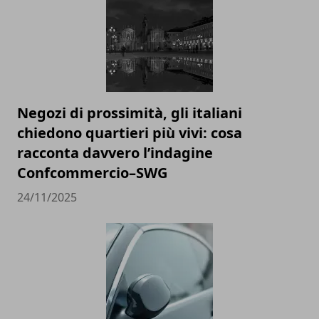
Negozi di prossimità, gli italiani
chiedono quartieri più vivi: cosa
racconta davvero l’indagine
Confcommercio–SWG
24/11/2025