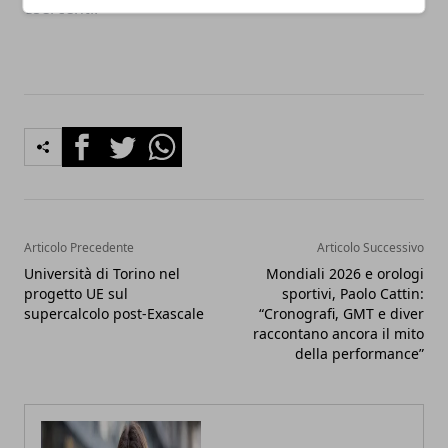
esercenti.
Facebook
Twitter
Whatsapp
Articolo Precedente
Articolo Successivo
Università di Torino nel
Mondiali 2026 e orologi
progetto UE sul
sportivi, Paolo Cattin:
supercalcolo post-Exascale
“Cronografi, GMT e diver
raccontano ancora il mito
della performance”