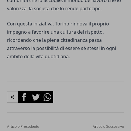
comunità che lo accoglie, il mondo del lavoro che lo
valorizza, la società che lo rende partecipe.
Con questa iniziativa, Torino rinnova il proprio
impegno a favorire una cultura del rispetto,
ricordando che la piena cittadinanza passa
attraverso la possibilità di essere sé stessi in ogni
ambito della vita quotidiana.
Facebook
Twitter
Whatsapp
Articolo Precedente
Articolo Successivo