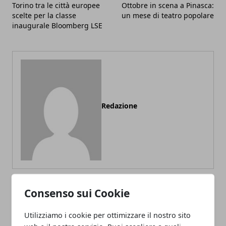
Torino tra le città europee
Ottobre in scena a Pinasca:
scelte per la classe
un mese di teatro popolare
inaugurale Bloomberg LSE
Redazione
Consenso sui Cookie
ARTICOLI CORRELATI
Utilizziamo i cookie per ottimizzare il nostro sito