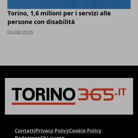
Torino, 1,6 milioni per i servizi alle
persone con disabilità
05/08/2026
Contatti
Privacy Policy
Cookie Policy
Redazione
Chi siamo