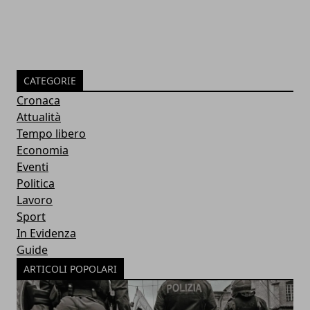
CATEGORIE
Cronaca
Attualità
Tempo libero
Economia
Eventi
Politica
Lavoro
Sport
In Evidenza
Guide
ARTICOLI POPOLARI