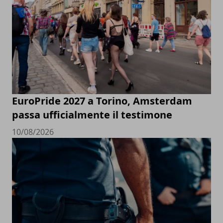
EuroPride 2027 a Torino, Amsterdam
passa ufficialmente il testimone
10/08/2026