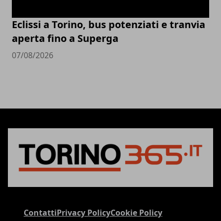
Eclissi a Torino, bus potenziati e tranvia
aperta fino a Superga
07/08/2026
Contatti
Privacy Policy
Cookie Policy