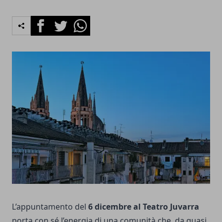
Facebook
Twitter
Whatsapp
L’appuntamento del
6 dicembre al Teatro Juvarra
porta con sé l’energia di una comunità che, da quasi