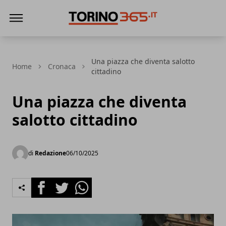
Torino365
Una piazza che diventa salotto
Home
Cronaca
cittadino
Una piazza che diventa
salotto cittadino
di
Redazione
06/10/2025
Facebook
Twitter
Whatsapp