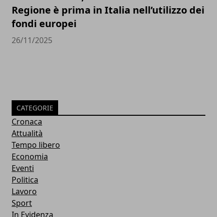
Regione è prima in Italia nell’utilizzo dei
fondi europei
26/11/2025
CATEGORIE
Cronaca
Attualità
Tempo libero
Economia
Eventi
Politica
Lavoro
Sport
In Evidenza