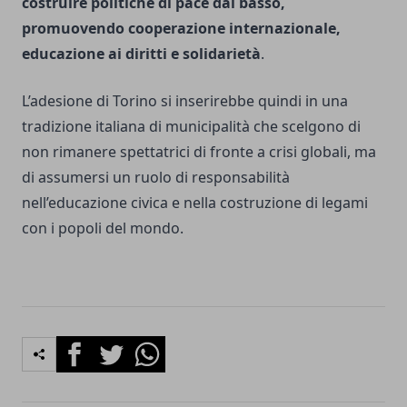
costruire politiche di pace dal basso,
promuovendo cooperazione internazionale,
educazione ai diritti e solidarietà
.
L’adesione di Torino si inserirebbe quindi in una
tradizione italiana di municipalità che scelgono di
non rimanere spettatrici di fronte a crisi globali, ma
di assumersi un ruolo di responsabilità
nell’educazione civica e nella costruzione di legami
con i popoli del mondo.
Facebook
Twitter
Whatsapp