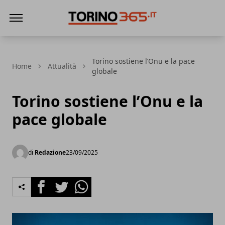
Torino365
Torino sostiene l’Onu e la pace
Home
Attualità
globale
Torino sostiene l’Onu e la
pace globale
di
Redazione
23/09/2025
Facebook
Twitter
Whatsapp