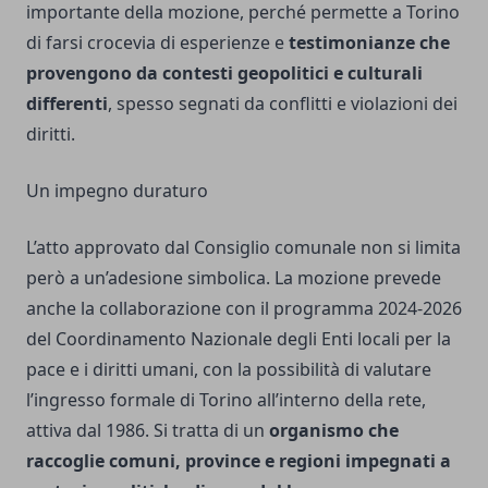
importante della mozione, perché permette a Torino
di farsi crocevia di esperienze e
testimonianze che
provengono da contesti geopolitici e culturali
differenti
, spesso segnati da conflitti e violazioni dei
diritti.
Un impegno duraturo
L’atto approvato dal Consiglio comunale non si limita
però a un’adesione simbolica. La mozione prevede
anche la collaborazione con il programma 2024-2026
del Coordinamento Nazionale degli Enti locali per la
pace e i diritti umani, con la possibilità di valutare
l’ingresso formale di Torino all’interno della rete,
attiva dal 1986. Si tratta di un
organismo che
raccoglie comuni, province e regioni impegnati a