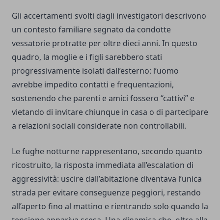
Gli accertamenti svolti dagli investigatori descrivono
un contesto familiare segnato da condotte
vessatorie protratte per oltre dieci anni. In questo
quadro, la moglie e i figli sarebbero stati
progressivamente isolati dall’esterno: l’uomo
avrebbe impedito contatti e frequentazioni,
sostenendo che parenti e amici fossero “cattivi” e
vietando di invitare chiunque in casa o di partecipare
a relazioni sociali considerate non controllabili.
Le fughe notturne rappresentano, secondo quanto
ricostruito, la risposta immediata all’escalation di
aggressività: uscire dall’abitazione diventava l’unica
strada per evitare conseguenze peggiori, restando
all’aperto fino al mattino e rientrando solo quando la
tensione appariva scesa. Una dinamica che, oltre alla