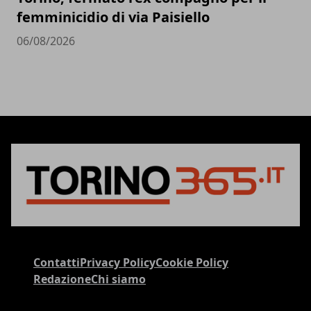
femminicidio di via Paisiello
06/08/2026
Contatti
Privacy Policy
Cookie Policy
Redazione
Chi siamo