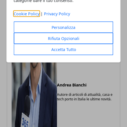
categorie dare il tuo consenso.
Cookie Policy
|
Privacy Policy
Personalizza
Rifiuta Opzionali
Accetta Tutto
Andrea Bianchi
Autore di articoli di attualità, casa e
tech porto in Italia le ultime novità.