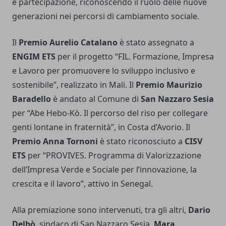
e partecipazione, riconoscendo il ruolo delle nuove
generazioni nei percorsi di cambiamento sociale.
Il
Premio Aurelio Catalano
è stato assegnato a
ENGIM ETS
per il progetto “FIL. Formazione, Impresa
e Lavoro per promuovere lo sviluppo inclusivo e
sostenibile”, realizzato in Mali. Il
Premio Maurizio
Baradello
è andato al Comune di
San Nazzaro Sesia
per “Abe Hebo-Kò. Il percorso del riso per collegare
genti lontane in fraternità”, in Costa d’Avorio. Il
Premio Anna Tornoni
è stato riconosciuto a
CISV
ETS
per “PROVIVES. Programma di Valorizzazione
dell’Impresa Verde e Sociale per l’innovazione, la
crescita e il lavoro”, attivo in Senegal.
Alla premiazione sono intervenuti, tra gli altri,
Dario
Delbò
, sindaco di San Nazzaro Sesia,
Mara