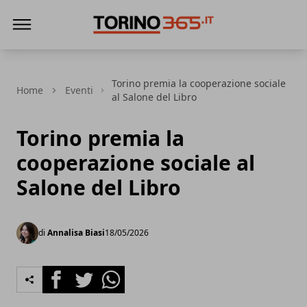
Torino365
Torino premia la cooperazione sociale
Home
Eventi
al Salone del Libro
Torino premia la
cooperazione sociale al
Salone del Libro
di
Annalisa Biasi
18/05/2026
Facebook
Twitter
Whatsapp