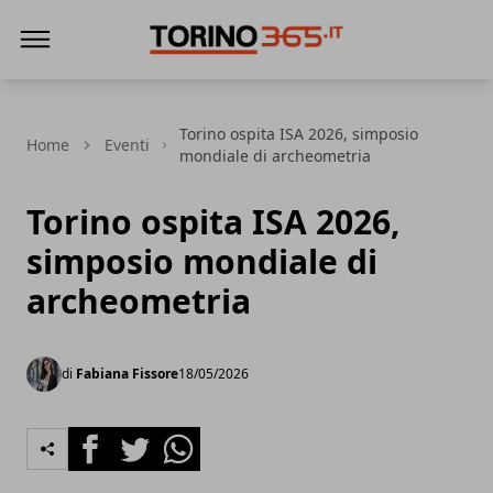
Torino365
Torino ospita ISA 2026, simposio
Home
Eventi
mondiale di archeometria
Torino ospita ISA 2026,
simposio mondiale di
archeometria
di
Fabiana Fissore
18/05/2026
Facebook
Twitter
Whatsapp