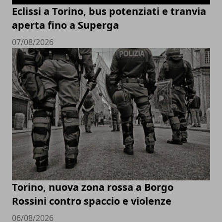
Eclissi a Torino, bus potenziati e tranvia
aperta fino a Superga
07/08/2026
Torino, nuova zona rossa a Borgo
Rossini contro spaccio e violenze
06/08/2026