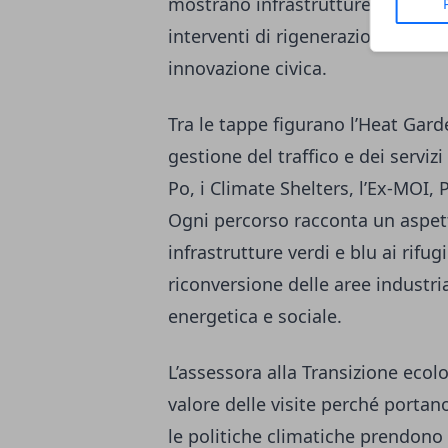
mostrano infrastrutture energetic
interventi di rigenerazione urban
innovazione civica.
Tra le tappe figurano l’Heat Garde
gestione del traffico e dei servizi 
Po, i Climate Shelters, l’Ex-MOI
Ogni percorso racconta un aspett
infrastrutture verdi e blu ai rifug
riconversione delle aree industrial
energetica e sociale.
L’assessora alla Transizione ecol
valore delle visite perché portan
le politiche climatiche prendono 