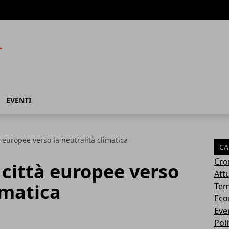
EVENTI
à europee verso la neutralità climatica
CA
Cro
 città europee verso
Attu
imatica
Tem
Eco
Eve
Poli