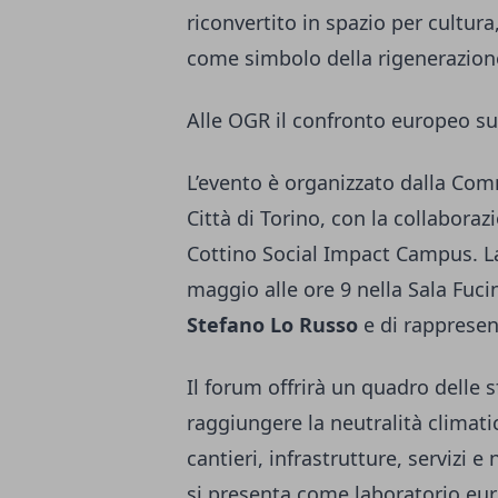
riconvertito in spazio per cultur
come simbolo della rigenerazion
Alle OGR il confronto europeo sul
L’evento è organizzato dalla Com
Città di Torino, con la collaboraz
Cottino Social Impact Campus. La
maggio alle ore 9 nella Sala Fuci
Stefano Lo Russo
e di rappresen
Il forum offrirà un quadro delle s
raggiungere la neutralità climati
cantieri, infrastrutture, servizi 
si presenta come laboratorio eur