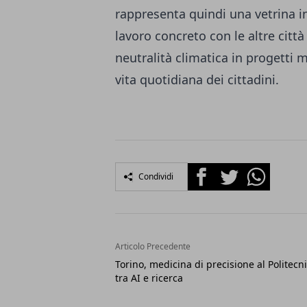
rappresenta quindi una vetrina i
lavoro concreto con le altre citt
neutralità climatica in progetti m
vita quotidiana dei cittadini.
Facebook
Twitter
Whatsapp
Condividi
Articolo Precedente
Torino, medicina di precisione al Politecn
tra AI e ricerca