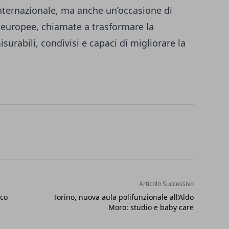
nternazionale, ma anche un’occasione di
à europee, chiamate a trasformare la
isurabili, condivisi e capaci di migliorare la
Articolo Successivo
ico
Torino, nuova aula polifunzionale all’Aldo
Moro: studio e baby care