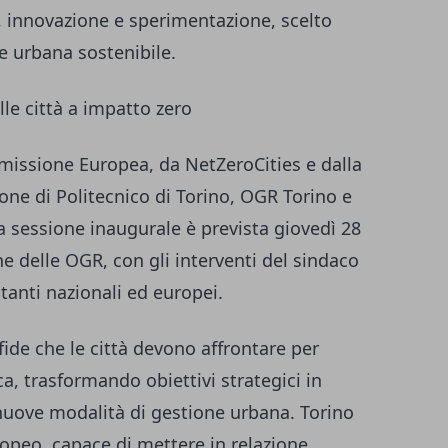
a, innovazione e sperimentazione, scelto
e urbana sostenibile.
le città a impatto zero
missione Europea, da NetZeroCities e dalla
ione di Politecnico di Torino, OGR Torino e
 sessione inaugurale è prevista giovedì 28
ne delle OGR, con gli interventi del sindaco
tanti nazionali ed europei.
fide che le città devono affrontare per
ca, trasformando obiettivi strategici in
e nuove modalità di gestione urbana. Torino
opeo, capace di mettere in relazione