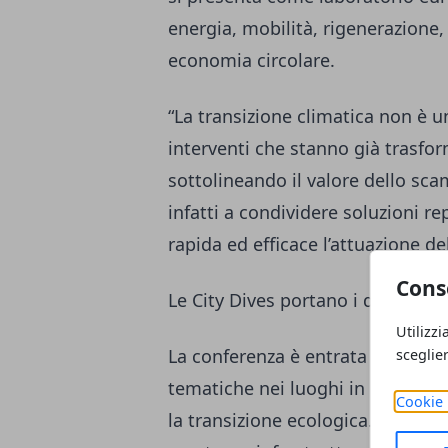
energia, mobilità, rigenerazione,
economia circolare.
“La transizione climatica non è u
interventi che stanno già trasfo
sottolineando il valore dello scam
infatti a condividere soluzioni re
rapida ed efficace l’attuazione de
Cons
Le City Dives portano i delegati 
Utilizzi
La conferenza è entrata nel vivo 
sceglie
tematiche nei luoghi in cui Tori
Cookie 
la transizione ecologica. I sopral