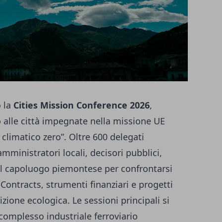
o la
Cities Mission Conference 2026
,
lle città impegnate nella missione UE
o climatico zero”. Oltre 600 delegati
mministratori locali, decisori pubblici,
 nel capoluogo piemontese per confrontarsi
 Contracts, strumenti finanziari e progetti
izione ecologica. Le sessioni principali si
complesso industriale ferroviario