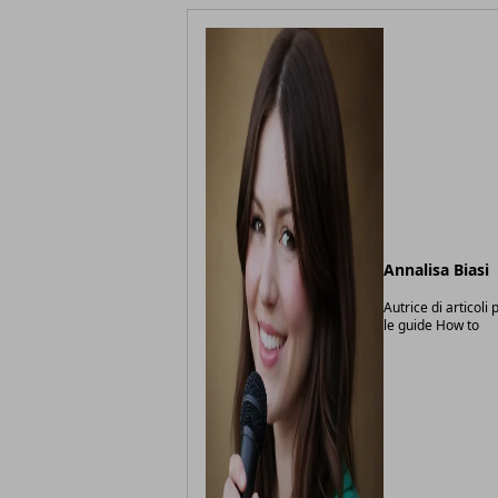
Annalisa Biasi
Autrice di articoli
le guide How to