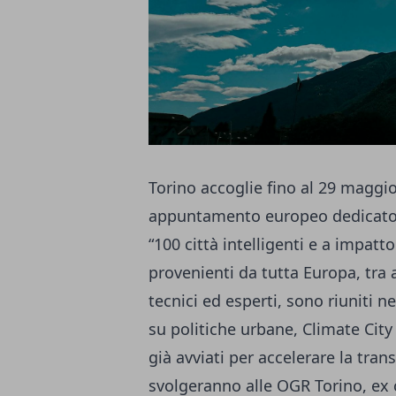
Torino accoglie fino al 29 maggi
appuntamento europeo dedicato a
“100 città intelligenti e a impatt
provenienti da tutta Europa, tra a
tecnici ed esperti, sono riuniti
su politiche urbane, Climate City
già avviati per accelerare la trans
svolgeranno alle OGR Torino, ex 