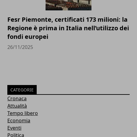
Fesr Piemonte, certificati 173 milioni: la
Regione è prima in Italia nell’utilizzo dei
fondi europei
26/11/2025
CATEGORIE
Cronaca
Attualità
Tempo libero
Economia
Eventi
Politica