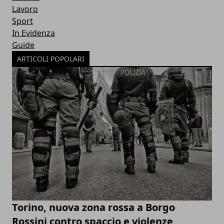
Lavoro
Sport
In Evidenza
Guide
ARTICOLI POPOLARI
Torino, nuova zona rossa a Borgo
Rossini contro spaccio e violenze