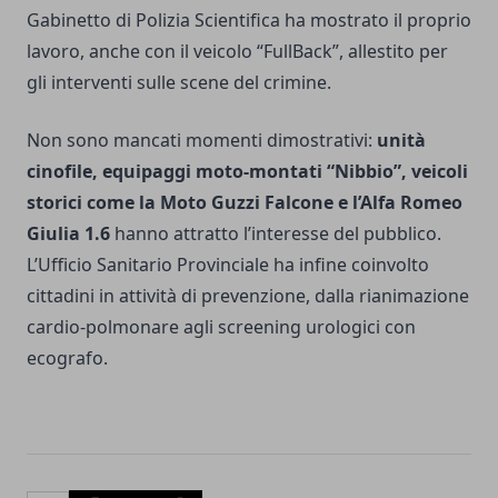
Gabinetto di Polizia Scientifica ha mostrato il proprio
lavoro, anche con il veicolo “FullBack”, allestito per
gli interventi sulle scene del crimine.
Non sono mancati momenti dimostrativi:
unità
cinofile, equipaggi moto-montati “Nibbio”, veicoli
storici come la Moto Guzzi Falcone e l’Alfa Romeo
Giulia 1.6
hanno attratto l’interesse del pubblico.
L’Ufficio Sanitario Provinciale ha infine coinvolto
cittadini in attività di prevenzione, dalla rianimazione
cardio-polmonare agli screening urologici con
ecografo.