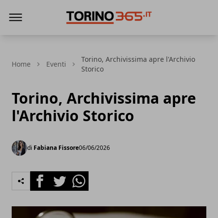
Torino365
Torino, Archivissima apre l'Archivio
Home
Eventi
Storico
Torino, Archivissima apre
l'Archivio Storico
di
Fabiana Fissore
06/06/2026
Facebook
Twitter
Whatsapp