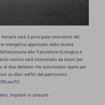
erraris sarà il principale intervento del
one energetica approvato dalla Giunta
ell’assessora alla Transizione Ecologica e
ianto storico sarà interessato da lavori per
rno di due delibere che autorizzano opere per
vi su dieci edifici del patrimonio
EfficienTO.
etto, impianti e consumi