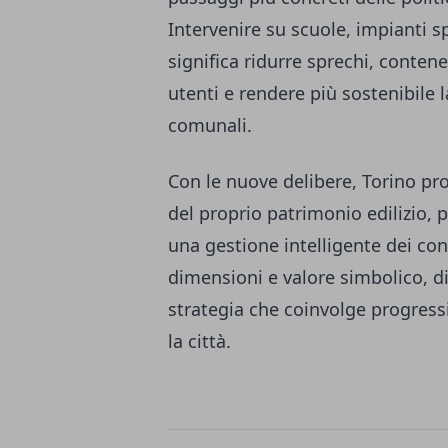
Intervenire su scuole, impianti spo
significa ridurre sprechi, contene
utenti e rendere più sostenibile 
comunali.
Con le nuove delibere, Torino pr
del proprio patrimonio edilizio, 
una gestione intelligente dei c
dimensioni e valore simbolico, di
strategia che coinvolge progressiv
la città.