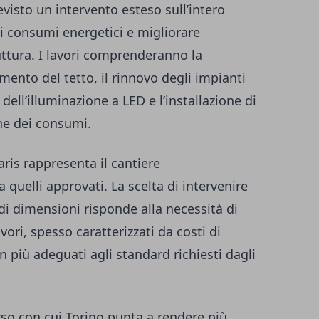
visto un intervento esteso sull’intero
re i consumi energetici e migliorare
ruttura. I lavori comprenderanno la
lamento del tetto, il rinnovo degli impianti
e dell’illuminazione a LED e l’installazione di
one dei consumi.
aris rappresenta il cantiere
quelli approvati. La scelta di intervenire
di dimensioni risponde alla necessità di
vori, spesso caratterizzati da costi di
n più adeguati agli standard richiesti dagli
orso con cui Torino punta a rendere più