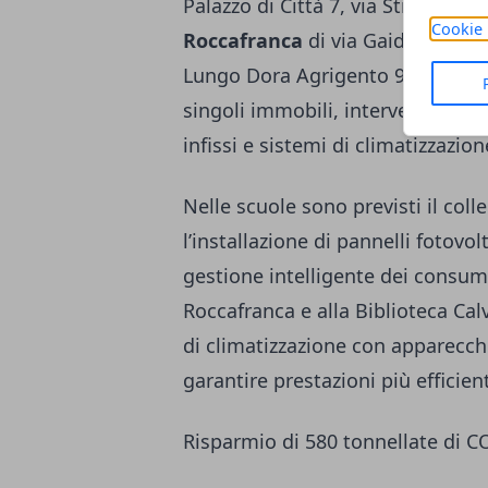
Palazzo di Città 7, via Stradella 
Cookie 
Roccafranca
di via Gaidano 76 e
Lungo Dora Agrigento 94. Le oper
singoli immobili, intervenendo s
infissi e sistemi di climatizzazion
Nelle scuole sono previsti il col
l’installazione di pannelli fotovolt
gestione intelligente dei consumi
Roccafranca e alla Biblioteca Cal
di climatizzazione con apparecch
garantire prestazioni più efficie
Risparmio di 580 tonnellate di C