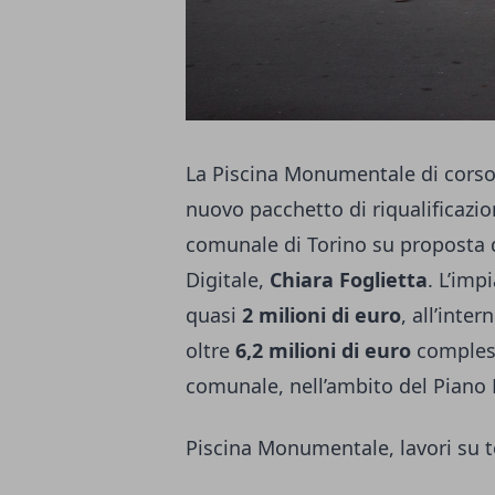
La Piscina Monumentale di corso F
nuovo pacchetto di riqualificazi
comunale di Torino su proposta d
Digitale,
Chiara Foglietta
. L’imp
quasi
2 milioni di euro
, all’inte
oltre
6,2 milioni di euro
complessi
comunale, nell’ambito del Piano 
Piscina Monumentale, lavori su t