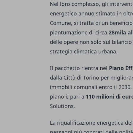
Nel loro complesso, gli interven
energetico annuo stimato in olt
Comune, si tratta di un benefici
piantumazione di circa
28mila al
delle opere non solo sul bilancio
strategia climatica urbana.
Il pacchetto rientra nel
Piano Ef
dalla Città di Torino per migliora
immobili comunali entro il 2030.
piano è pari a
110 milioni di eur
Solutions.
La riqualificazione energetica d
passaggi più concreti delle politi