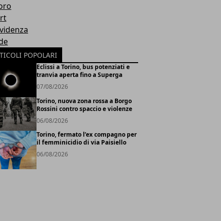
oro
rt
Evidenza
de
TICOLI POPOLARI
Eclissi a Torino, bus potenziati e
tranvia aperta fino a Superga
07/08/2026
Torino, nuova zona rossa a Borgo
Rossini contro spaccio e violenze
06/08/2026
Torino, fermato l’ex compagno per
il femminicidio di via Paisiello
06/08/2026