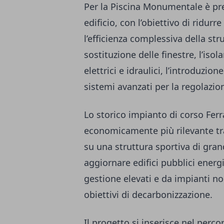
Per la Piscina Monumentale è pre
edificio, con l’obiettivo di ridur
l’efficienza complessiva della st
sostituzione delle finestre, l’iso
elettrici e idraulici, l’introduzion
sistemi avanzati per la regolazi
Lo storico impianto di corso Ferr
economicamente più rilevante tra 
su una struttura sportiva di gran
aggiornare edifici pubblici energi
gestione elevati e da impianti no
obiettivi di decarbonizzazione.
Il progetto si inserisce nel perc