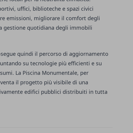
rtivi, uffici, biblioteche e spazi civici
re emissioni, migliorare il comfort degli
la gestione quotidiana degli immobili
osegue quindi il percorso di aggiornamento
puntando su tecnologie più efficienti e su
onsumi. La Piscina Monumentale, per
venta il progetto più visibile di una
amente edifici pubblici distribuiti in tutta