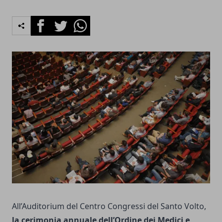
Facebook
Twitter
Whatsapp
All’Auditorium del Centro Congressi del Santo Volto,
la cerimonia annuale dell’Ordine dei Medici e