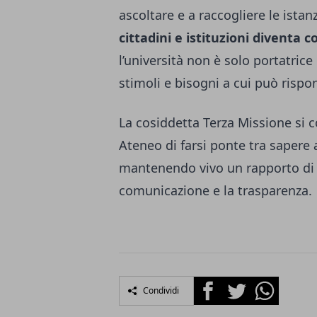
ascoltare e a raccogliere le istan
cittadini e istituzioni diventa 
l’università non è solo portatric
stimoli e bisogni a cui può risp
La cosiddetta Terza Missione si c
Ateneo di farsi ponte tra sapere
mantenendo vivo un rapporto di fi
comunicazione e la trasparenza.
Facebook
Twitter
Whatsapp
Condividi