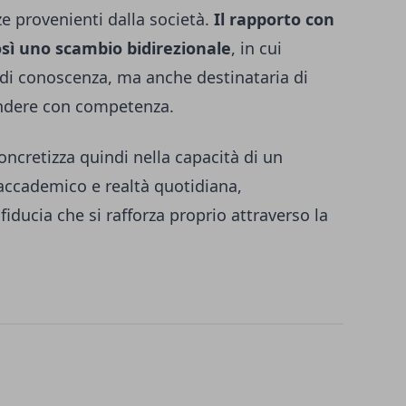
ze provenienti dalla società.
Il rapporto con
così uno scambio bidirezionale
, in cui
e di conoscenza, ma anche destinataria di
ondere con competenza.
oncretizza quindi nella capacità di un
 accademico e realtà quotidiana,
ducia che si rafforza proprio attraverso la