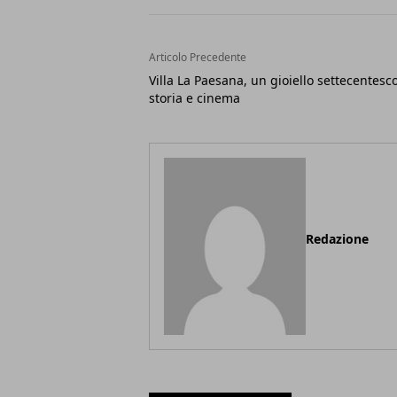
Articolo Precedente
Villa La Paesana, un gioiello settecentesco
storia e cinema
Redazione