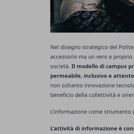
Nel disegno strategico del Polit
accessorio ma un vero e proprio
società.
Il modello di campus pr
permeabile, inclusivo e attento 
non soltanto innovazione tecnol
beneficio della collettività e orie
L’informazione come strumento 
L’attività di informazione è con