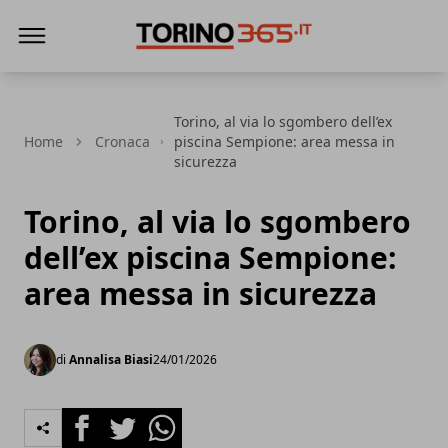
Torino365
Torino, al via lo sgombero dell’ex
Home
Cronaca
piscina Sempione: area messa in
sicurezza
Torino, al via lo sgombero
dell’ex piscina Sempione:
area messa in sicurezza
di
Annalisa Biasi
24/01/2026
Facebook
Twitter
Whatsapp