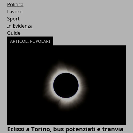
Politica
Lavoro
Sport
In Evidenza
Guide
ARTICOLI POPOLARI
Eclissi a Torino, bus potenziati e tranvia