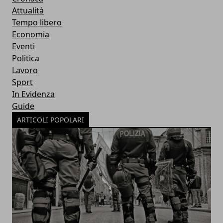
Attualità
Tempo libero
Economia
Eventi
Politica
Lavoro
Sport
In Evidenza
Guide
ARTICOLI POPOLARI