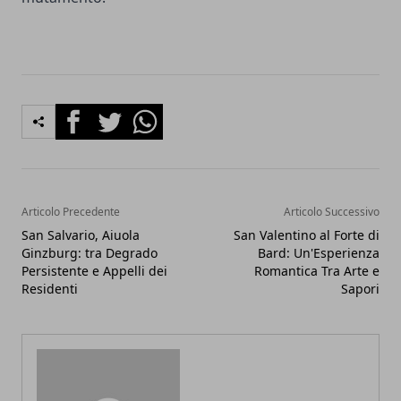
Facebook
Twitter
Whatsapp
Articolo Precedente
Articolo Successivo
San Salvario, Aiuola
San Valentino al Forte di
Ginzburg: tra Degrado
Bard: Un'Esperienza
Persistente e Appelli dei
Romantica Tra Arte e
Residenti
Sapori