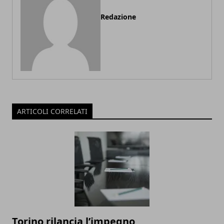
Redazione
ARTICOLI CORRELATI
Torino rilancia l’impegno