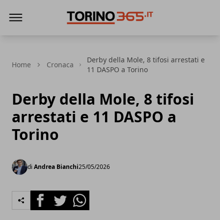
Torino365
Derby della Mole, 8 tifosi arrestati e
Home
Cronaca
11 DASPO a Torino
Derby della Mole, 8 tifosi
arrestati e 11 DASPO a
Torino
di
Andrea Bianchi
25/05/2026
Facebook
Twitter
Whatsapp