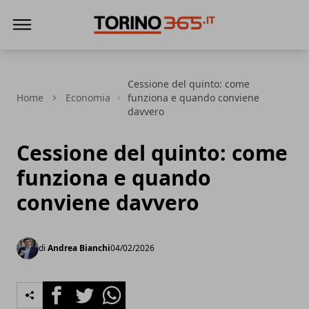
Torino365
Cessione del quinto: come
Home
Economia
funziona e quando conviene
davvero
Cessione del quinto: come
funziona e quando
conviene davvero
di
Andrea Bianchi
04/02/2026
Facebook
Twitter
Whatsapp