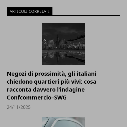
ARTICOLI CORRELATI
Negozi di prossimità, gli italiani
chiedono quartieri più vivi: cosa
racconta davvero l’indagine
Confcommercio–SWG
24/11/2025