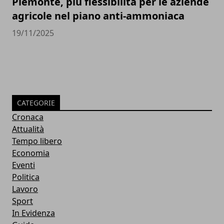
Piemonte, più flessibilità per le aziende
agricole nel piano anti-ammoniaca
19/11/2025
CATEGORIE
Cronaca
Attualità
Tempo libero
Economia
Eventi
Politica
Lavoro
Sport
In Evidenza