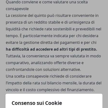
Quando conviene e come valutare una scelta
consapevole
La cessione del quinto può risultare conveniente in
presenza di un reddito stabile e di un’esigenza di
liquidità che richiede rate sostenibili e prevedibili nel
tempo. È particolarmente indicata per chi desidera
evitare la gestione diretta dei pagamenti e per chi
ha difficoltà ad accedere ad altri tipi di prestito.
Tuttavia, la convenienza va sempre valutata in modo
comparativo, analizzando offerte diverse e
confrontandole con soluzioni alternative.
Una scelta consapevole richiede di considerare
l’impatto della rata sul bilancio mensile, la durata del
vincolo e il costo complessivo del finanziamento.
Valutare con attenzione questi elementi consente di
Consenso sui Cookie
inserire la cessione del quinto in una strategia