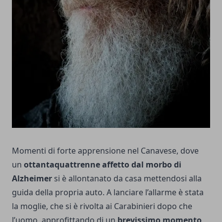
Momenti di forte apprensione nel Canavese, dove
un
ottantaquattrenne affetto dal morbo di
Alzheimer
si è allontanato da casa mettendosi alla
guida della propria auto. A lanciare l’allarme è stata
la moglie, che si è rivolta ai Carabinieri dopo che
l’uomo, approfittando di un
brevissimo momento