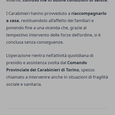
volante,
confuso ma in buone condizioni di salute
.
I Carabinieri hanno provveduto a
riaccompagnarlo
a casa
, restituendolo all’affetto dei familiari e
ponendo fine a una vicenda che, grazie al
tempestivo intervento delle forze dell’ordine, si è
conclusa senza conseguenze.
L’operazione rientra nell’attività quotidiana di
presidio e assistenza svolta dal
Comando
Provinciale dei Carabinieri di Torino
, spesso
chiamato a intervenire anche in situazioni di fragilità
sociale e sanitaria.