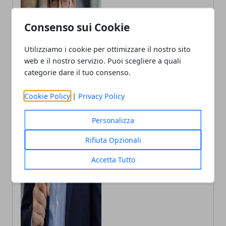
Consenso sui Cookie
Utilizziamo i cookie per ottimizzare il nostro sito
web e il nostro servizio. Puoi scegliere a quali
categorie dare il tuo consenso.
Andrea Bianchi
Cookie Policy
|
Privacy Policy
Autore di articoli di attualità, casa e
tech porto in Italia le ultime novità.
Personalizza
Rifiuta Opzionali
Accetta Tutto