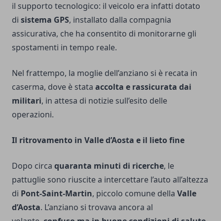
il supporto tecnologico: il veicolo era infatti dotato
di
sistema GPS
, installato dalla compagnia
assicurativa, che ha consentito di monitorarne gli
spostamenti in tempo reale.
Nel frattempo, la moglie dell’anziano si è recata in
caserma, dove è stata
accolta e rassicurata dai
militari
, in attesa di notizie sull’esito delle
operazioni.
Il ritrovamento in Valle d’Aosta e il lieto fine
Dopo circa
quaranta minuti di ricerche
, le
pattuglie sono riuscite a intercettare l’auto all’altezza
di
Pont-Saint-Martin
, piccolo comune della
Valle
d’Aosta
. L’anziano si trovava ancora al