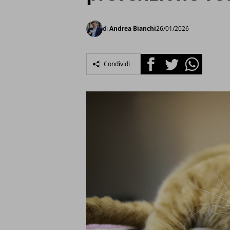
di
Andrea Bianchi
26/01/2026
Facebook
Twitter
Whatsapp
Condividi