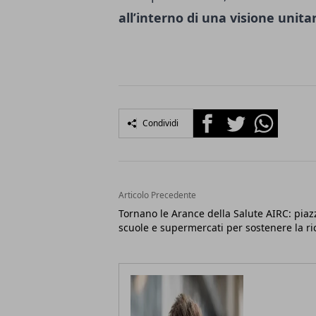
all’interno di una visione unitar
Facebook
Twitter
Whatsapp
Condividi
Articolo Precedente
Tornano le Arance della Salute AIRC: piaz
scuole e supermercati per sostenere la ri