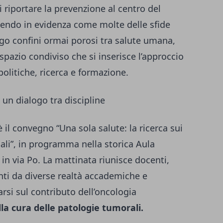
i riportare la prevenzione al centro del
ettendo in evidenza come molte delle sfide
ungo confini ormai porosi tra salute umana,
pazio condiviso che si inserisce l’approccio
olitiche, ricerca e formazione.
un dialogo tra discipline
a è il convegno “Una sola salute: la ricerca sui
li”, in programma nella storica Aula
in via Po. La mattinata riunisce docenti,
enti da diverse realtà accademiche e
arsi sul contributo dell’oncologia
la cura delle patologie tumorali.