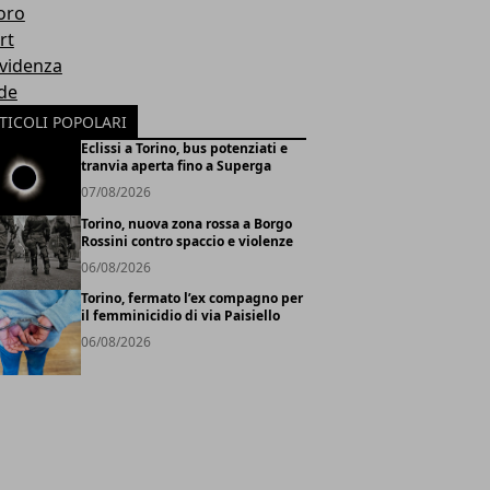
oro
rt
Evidenza
de
TICOLI POPOLARI
Eclissi a Torino, bus potenziati e
tranvia aperta fino a Superga
07/08/2026
Torino, nuova zona rossa a Borgo
Rossini contro spaccio e violenze
06/08/2026
Torino, fermato l’ex compagno per
il femminicidio di via Paisiello
06/08/2026