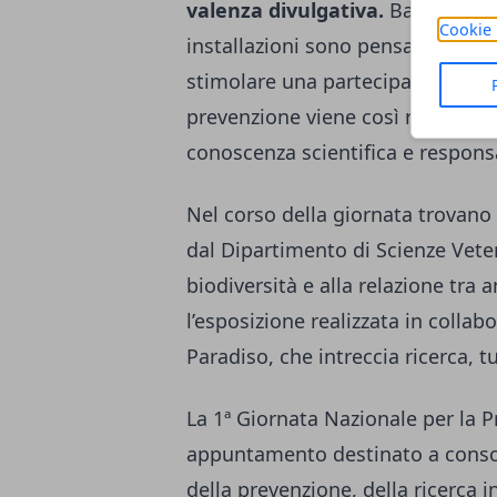
valenza divulgativa.
Banchetti te
Cookie 
installazioni sono pensati per re
stimolare una partecipazione attiv
prevenzione viene così raccontat
conoscenza scientifica e responsab
Nel corso della giornata trovano
dal Dipartimento di Scienze Veter
biodiversità e alla relazione tra 
l’esposizione realizzata in colla
Paradiso, che intreccia ricerca, 
La 1ª Giornata Nazionale per la 
appuntamento destinato a consoli
della prevenzione, della ricerca 