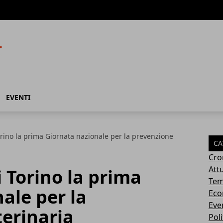
EVENTI
Torino la prima Giornata nazionale per la prevenzione
CA
Cro
Attu
i Torino la prima
Tem
ale per la
Eco
Eve
erinaria
Poli