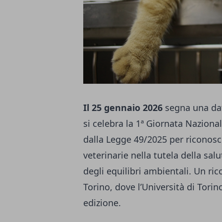
Il 25 gennaio 2026
segna una data
si celebra la 1ª Giornata Nazional
dalla Legge 49/2025 per riconosc
veterinarie nella tutela della sal
degli equilibri ambientali. Un r
Torino, dove l’Università di Torin
edizione.