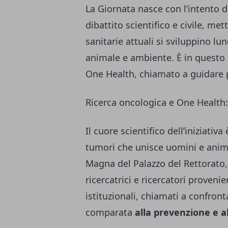
La Giornata nasce con l’intento d
dibattito scientifico e civile, m
sanitarie attuali si sviluppino l
animale e ambiente. È in questo s
One Health, chiamato a guidare p
Ricerca oncologica e One Health: 
Il cuore scientifico dell’iniziativ
tumori che unisce uomini e anima
Magna del Palazzo del Rettorato, 
ricercatrici e ricercatori proveni
istituzionali, chiamati a confront
comparata
alla prevenzione e al