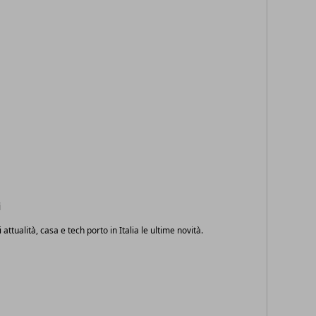
i
i attualità, casa e tech porto in Italia le ultime novità.