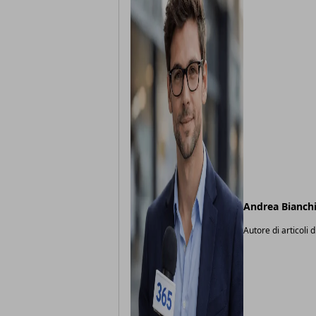
Andrea Bianch
Autore di articoli d