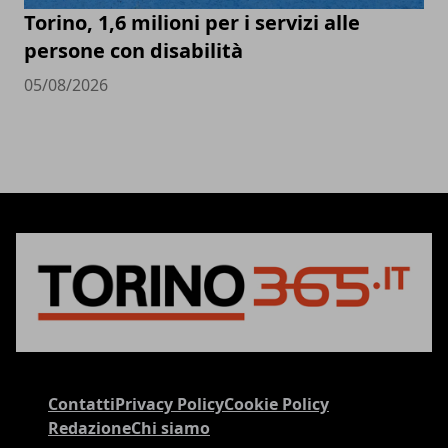
Torino, 1,6 milioni per i servizi alle
persone con disabilità
05/08/2026
Contatti
Privacy Policy
Cookie Policy
Redazione
Chi siamo