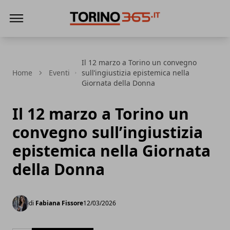
Torino365
Il 12 marzo a Torino un convegno
Home
Eventi
sull’ingiustizia epistemica nella
Giornata della Donna
Il 12 marzo a Torino un
convegno sull’ingiustizia
epistemica nella Giornata
della Donna
di
Fabiana Fissore
12/03/2026