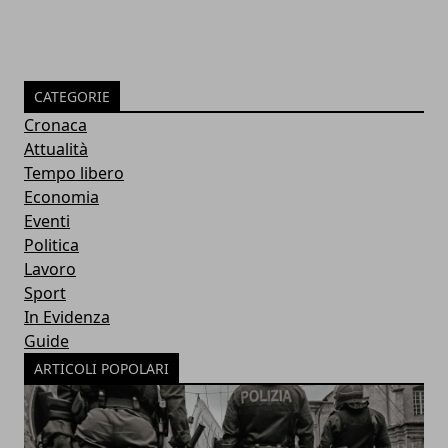
CATEGORIE
Cronaca
Attualità
Tempo libero
Economia
Eventi
Politica
Lavoro
Sport
In Evidenza
Guide
ARTICOLI POPOLARI