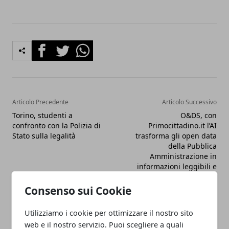
Facebook
Twitter
Whatsapp
Articolo Precedente
Articolo Successivo
Torino, studenti a
O&DS, con
confronto con la Polizia di
Primocittadino.it l’AI
Stato sulla legalità
trasforma gli open data
della Pubblica
Amministrazione in
informazioni leggibili e
accessibili
Consenso sui Cookie
Utilizziamo i cookie per ottimizzare il nostro sito
web e il nostro servizio. Puoi scegliere a quali