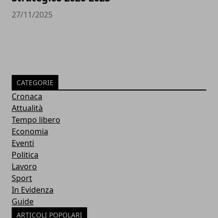
27/11/2025
CATEGORIE
Cronaca
Attualità
Tempo libero
Economia
Eventi
Politica
Lavoro
Sport
In Evidenza
Guide
ARTICOLI POPOLARI