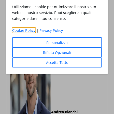
l’attenzione per la
Utilizziamo i cookie per ottimizzare il nostro sito
prevenzione
web e il nostro servizio. Puoi scegliere a quali
categorie dare il tuo consenso.
Cookie Policy
|
Privacy Policy
Personalizza
Rifiuta Opzionali
Accetta Tutto
Andrea Bianchi