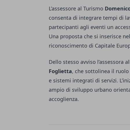
L’assessore al Turismo
Domenico
consenta di integrare tempi di la
partecipanti agli eventi un acce
Una proposta che si inserisce ne
riconoscimento di Capitale Europ
Dello stesso avviso l’assessora a
Foglietta
, che sottolinea il ruol
e sistemi integrati di servizi. L’in
ampio di sviluppo urbano orienta
accoglienza.