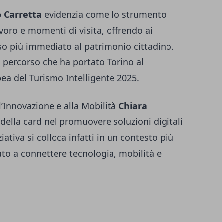
 Carretta
evidenzia come lo strumento
voro e momenti di visita, offrendo ai
sso più immediato al patrimonio cittadino.
l percorso che ha portato Torino al
ea del Turismo Intelligente 2025.
ll’Innovazione e alla Mobilità
Chiara
o della card nel promuovere soluzioni digitali
iziativa si colloca infatti in un contesto più
to a connettere tecnologia, mobilità e