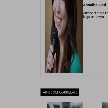
Annalisa Biasi
Autrice di articoli
le guide How to
ARTICOLI CORRELATI