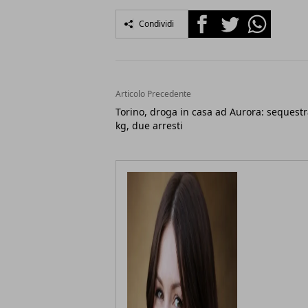
Facebook
Twitter
Whatsapp
Condividi
Articolo Precedente
Torino, droga in casa ad Aurora: sequestr
kg, due arresti