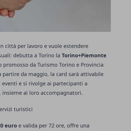
in città per lavoro e vuole estendere
suali: debutta a Torino la
Torino+Piemonte
o promosso da Turismo Torino e Provincia
partire da maggio, la card sarà attivabile
 eventi e si rivolge ai partecipanti a
, insieme ai loro accompagnatori.
vizi turistici
20 euro
e valida per 72 ore, offre una