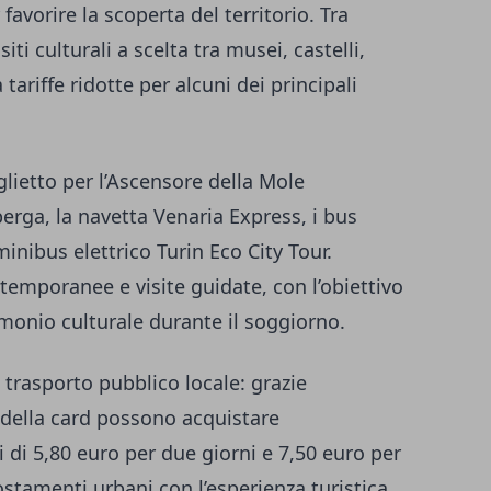
favorire la scoperta del territorio. Tra
iti culturali a scelta tra musei, castelli,
 tariffe ridotte per alcuni dei principali
glietto per l’Ascensore della Mole
perga, la navetta Venaria Express, i bus
inibus elettrico Turin Eco City Tour.
temporanee e visite guidate, con l’obiettivo
rimonio culturale durante il soggiorno.
 trasporto pubblico locale: grazie
i della card possono acquistare
 di 5,80 euro per due giorni e 7,50 euro per
ostamenti urbani con l’esperienza turistica.