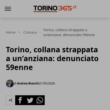
Torino365
Torino, collana strappata a
Home
Cronaca
un’anziana: denunciato 59enne
Torino, collana strappata
a un’anziana: denunciato
59enne
di
Andrea Bianchi
21/05/2026
Facebook
Twitter
Whatsapp