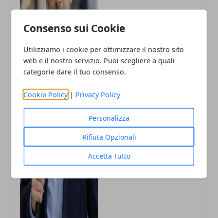
Consenso sui Cookie
Utilizziamo i cookie per ottimizzare il nostro sito
web e il nostro servizio. Puoi scegliere a quali
Andrea Bianchi
categorie dare il tuo consenso.
Autore di articoli di attualità, casa e
Cookie Policy
|
Privacy Policy
tech porto in Italia le ultime novità.
Personalizza
Rifiuta Opzionali
Accetta Tutto