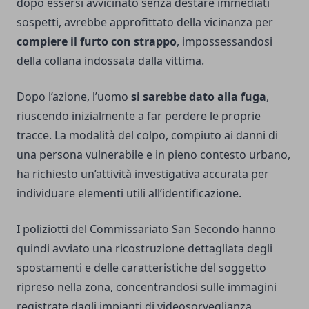
dopo essersi avvicinato senza destare immediati
sospetti, avrebbe approfittato della vicinanza per
compiere il furto con strappo
, impossessandosi
della collana indossata dalla vittima.
Dopo l’azione, l’uomo
si sarebbe dato alla fuga
,
riuscendo inizialmente a far perdere le proprie
tracce. La modalità del colpo, compiuto ai danni di
una persona vulnerabile e in pieno contesto urbano,
ha richiesto un’attività investigativa accurata per
individuare elementi utili all’identificazione.
I poliziotti del Commissariato San Secondo hanno
quindi avviato una ricostruzione dettagliata degli
spostamenti e delle caratteristiche del soggetto
ripreso nella zona, concentrandosi sulle immagini
registrate dagli impianti di videosorveglianza