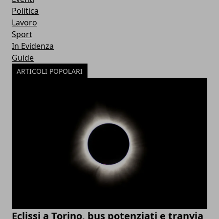
Politica
Lavoro
Sport
In Evidenza
Guide
ARTICOLI POPOLARI
Eclissi a Torino, bus potenziati e tranvia