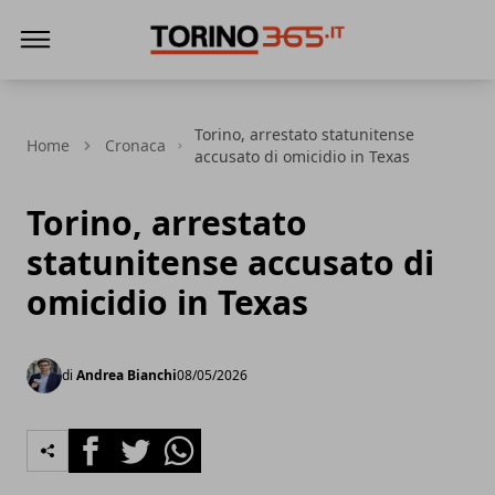
Torino365
Torino, arrestato statunitense
Home
Cronaca
accusato di omicidio in Texas
Torino, arrestato
statunitense accusato di
omicidio in Texas
di
Andrea Bianchi
08/05/2026
Facebook
Twitter
Whatsapp