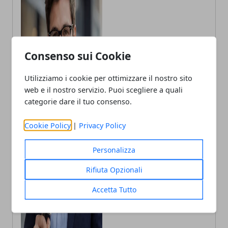
Consenso sui Cookie
Utilizziamo i cookie per ottimizzare il nostro sito
web e il nostro servizio. Puoi scegliere a quali
categorie dare il tuo consenso.
Cookie Policy
|
Privacy Policy
Andrea Bianchi
Autore di articoli di attualità, casa e
Personalizza
tech porto in Italia le ultime novità.
Rifiuta Opzionali
Accetta Tutto