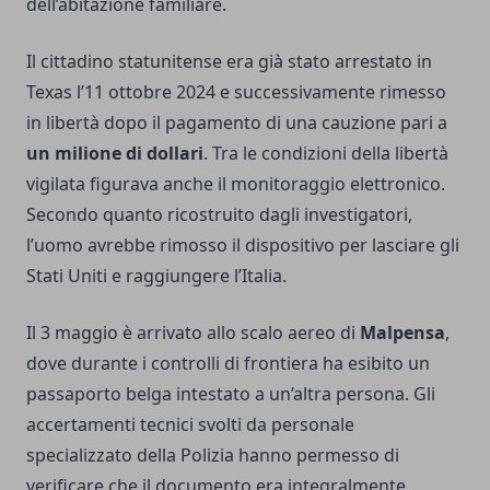
dell’abitazione familiare.
Il cittadino statunitense era già stato arrestato in
Texas l’11 ottobre 2024 e successivamente rimesso
in libertà dopo il pagamento di una cauzione pari a
un milione di dollari
. Tra le condizioni della libertà
vigilata figurava anche il monitoraggio elettronico.
Secondo quanto ricostruito dagli investigatori,
l’uomo avrebbe rimosso il dispositivo per lasciare gli
Stati Uniti e raggiungere l’Italia.
Il 3 maggio è arrivato allo scalo aereo di
Malpensa
,
dove durante i controlli di frontiera ha esibito un
passaporto belga intestato a un’altra persona. Gli
accertamenti tecnici svolti da personale
specializzato della Polizia hanno permesso di
verificare che il documento era integralmente