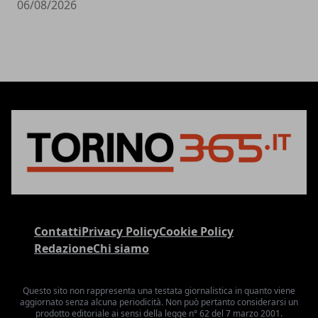
06/08/2026
Contatti
Privacy Policy
Cookie Policy
Redazione
Chi siamo
Questo sito non rappresenta una testata giornalistica in quanto viene
aggiornato senza alcuna periodicità. Non può pertanto considerarsi un
prodotto editoriale ai sensi della legge n° 62 del 7 marzo 2001.