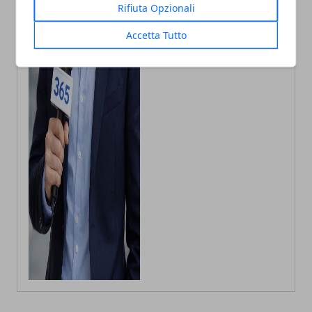
Rifiuta Opzionali
Autore di articoli di attualità, casa e
tech porto in Italia le ultime novità.
Accetta Tutto