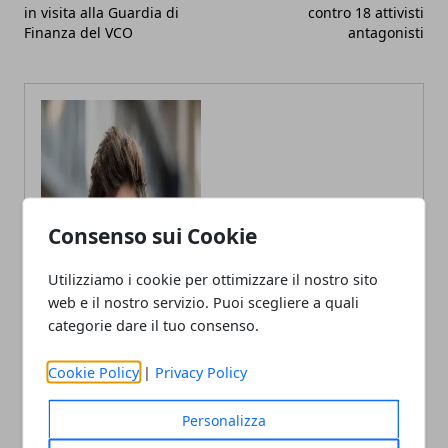
in visita alla Guardia di
contro 18 attivisti
Finanza del VCO
antagonisti
Consenso sui Cookie
Utilizziamo i cookie per ottimizzare il nostro sito
web e il nostro servizio. Puoi scegliere a quali
categorie dare il tuo consenso.
Cookie Policy
|
Privacy Policy
Personalizza
Andrea Bianchi