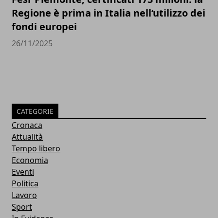
Regione è prima in Italia nell’utilizzo dei
fondi europei
26/11/2025
CATEGORIE
Cronaca
Attualità
Tempo libero
Economia
Eventi
Politica
Lavoro
Sport