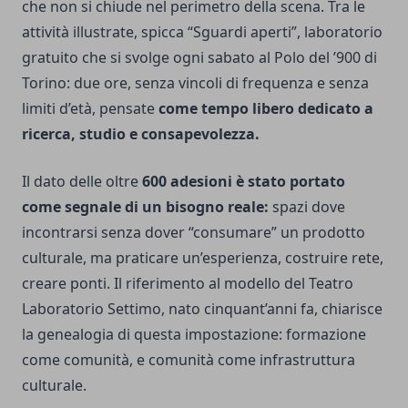
che non si chiude nel perimetro della scena. Tra le
attività illustrate, spicca “Sguardi aperti”, laboratorio
gratuito che si svolge ogni sabato al Polo del ’900 di
Torino: due ore, senza vincoli di frequenza e senza
limiti d’età, pensate
come tempo libero dedicato a
ricerca, studio e consapevolezza.
Il dato delle oltre
600 adesioni è stato portato
come segnale di un bisogno reale:
spazi dove
incontrarsi senza dover “consumare” un prodotto
culturale, ma praticare un’esperienza, costruire rete,
creare ponti. Il riferimento al modello del Teatro
Laboratorio Settimo, nato cinquant’anni fa, chiarisce
la genealogia di questa impostazione: formazione
come comunità, e comunità come infrastruttura
culturale.