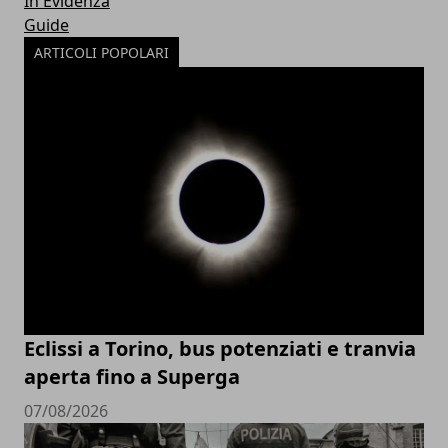
In Evidenza
Guide
ARTICOLI POPOLARI
Eclissi a Torino, bus potenziati e tranvia
aperta fino a Superga
07/08/2026