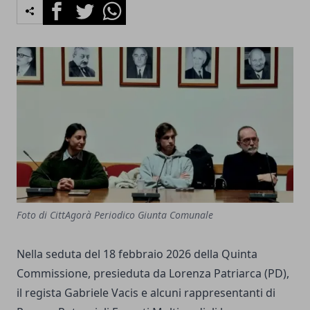
Facebook
Twitter
Whatsapp
Foto di CittAgorà Periodico Giunta Comunale
Nella seduta del 18 febbraio 2026 della Quinta
Commissione, presieduta da Lorenza Patriarca (PD),
il regista Gabriele Vacis e alcuni rappresentanti di