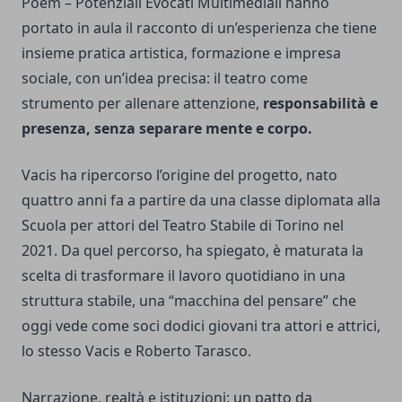
Poem – Potenziali Evocati Multimediali hanno
portato in aula il racconto di un’esperienza che tiene
insieme pratica artistica, formazione e impresa
sociale, con un’idea precisa: il teatro come
strumento per allenare attenzione,
responsabilità e
presenza, senza separare mente e corpo.
Vacis ha ripercorso l’origine del progetto, nato
quattro anni fa a partire da una classe diplomata alla
Scuola per attori del Teatro Stabile di Torino nel
2021. Da quel percorso, ha spiegato, è maturata la
scelta di trasformare il lavoro quotidiano in una
struttura stabile, una “macchina del pensare” che
oggi vede come soci dodici giovani tra attori e attrici,
lo stesso Vacis e Roberto Tarasco.
Narrazione, realtà e istituzioni: un patto da