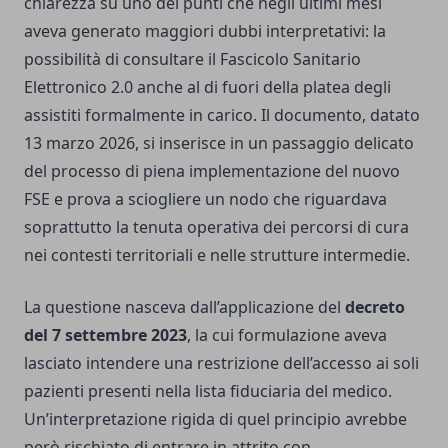
chiarezza su uno dei punti che negli ultimi mesi
aveva generato maggiori dubbi interpretativi: la
possibilità di consultare il Fascicolo Sanitario
Elettronico 2.0 anche al di fuori della platea degli
assistiti formalmente in carico. Il documento, datato
13 marzo 2026, si inserisce in un passaggio delicato
del processo di piena implementazione del nuovo
FSE e prova a sciogliere un nodo che riguardava
soprattutto la tenuta operativa dei percorsi di cura
nei contesti territoriali e nelle strutture intermedie.
La questione nasceva dall’applicazione del
decreto
del 7 settembre 2023
, la cui formulazione aveva
lasciato intendere una restrizione dell’accesso ai soli
pazienti presenti nella lista fiduciaria del medico.
Un’interpretazione rigida di quel principio avrebbe
però rischiato di entrare in attrito con