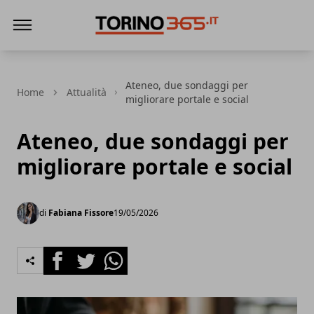
Torino365
Ateneo, due sondaggi per
Home
Attualità
migliorare portale e social
Ateneo, due sondaggi per
migliorare portale e social
di
Fabiana Fissore
19/05/2026
Facebook
Twitter
Whatsapp