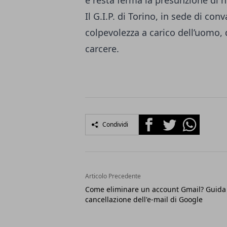
Il G.I.P. di Torino, in sede di conv
colpevolezza a carico dell’uomo,
carcere.
Facebook
Twitter
Whatsapp
Condividi
Articolo Precedente
Come eliminare un account Gmail? Guida 
cancellazione dell'e-mail di Google