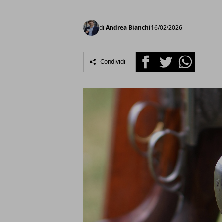
di
Andrea Bianchi
16/02/2026
Facebook
Twitter
Whatsapp
Condividi