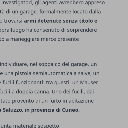
 investigatori, gli agenti avrebbero appreso
ità di un garage, formalmente locato dalla
o trovarsi
armi detenute senza titolo e
opralluogo ha consentito di sorprendere
nto a maneggiare merce presente
individuare, nel soppalco del garage, un
 una pistola semiautomatica a salve, un
 fucili funzionanti: tra questi, un Mauser
fucili a doppia canna. Uno dei fucili, dai
tato provento di un furto in abitazione
 Saluzzo, in provincia di Cuneo.
spunta materiale sospetto