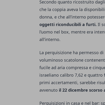
Secondo quanto ricostruito dagli
che la coppia aveva la disponibil
donna, e che all’interno potesser
oggetti riconducibili a furti.
Il s
l’uomo nel box, mentre era inte
all’interno.
La perquisizione ha permesso di 
voluminoso scatolone contenente
fucile ad aria compressa e cinque
israeliano calibro 7,62 e quattro 
primi accertamenti, sarebbe risul
avvenuto
il 22 dicembre scorso a
Perquisizioni in casa e nel bar: 