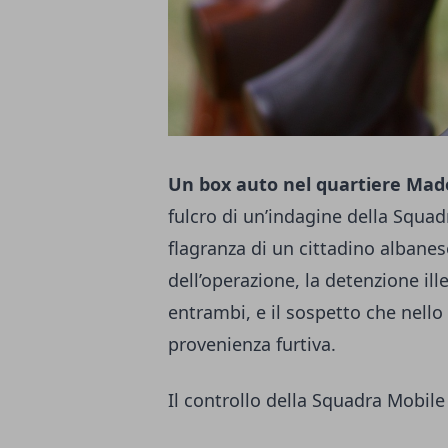
Un box auto nel quartiere Ma
fulcro di un’indagine della Squad
flagranza di un cittadino albane
dell’operazione, la detenzione il
entrambi, e il sospetto che nello
provenienza furtiva.
Il controllo della Squadra Mobile