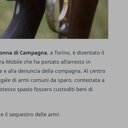
donna di Campagna
, a Torino, è diventato il
ra Mobile che ha portato all’arresto in
se e alla denuncia della compagna. Al centro
legale di armi comuni da sparo, contestata a
 stesso spazio fossero custoditi beni di
 e il sequestro delle armi