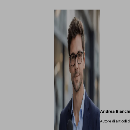
Andrea Bianch
Autore di articoli d