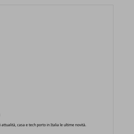
i
i attualità, casa e tech porto in Italia le ultime novità.