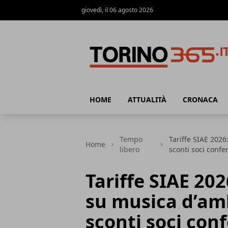
giovedì, il 06 agosto 2026
Torino365
HOME
ATTUALITÀ
CRONACA
Tempo
Tariffe SIAE 202
Home
libero
sconti soci confe
Tariffe SIAE 2
su musica d’amb
sconti soci con