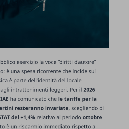
lico esercizio la voce “diritti d’autore”
o: è una spesa ricorrente che incide sui
a è parte dell’identità del locale,
gli intrattenimenti leggeri. Per il
2026
SIAE
ha comunicato che
le tariffe per la
ertini resteranno invariate
, scegliendo di
STAT del +1,4%
relativo al periodo
ottobre
ltato è un risparmio immediato rispetto a