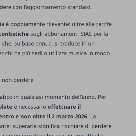
ndere con l’aggiornamento standard.
ia è doppiamente rilevante: oltre alle tariffe
contistiche
sugli abbonamenti SIAE per la
che, su base annua, si traduce in un
r chi ha più sedi o utilizza musica in modo
a non perdere
atico in qualsiasi momento dell’anno. Per
olate
è necessario
effettuare il
tro e non oltre il 2 marzo 2026
. La
te: superarla significa rischiare di perdere
, con un impatto che, per alcune attività,