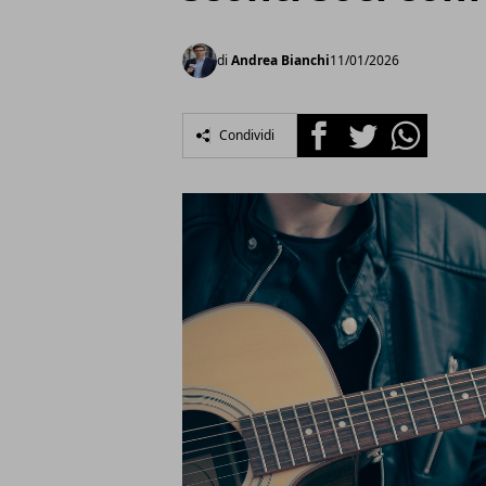
di
Andrea Bianchi
11/01/2026
Facebook
Twitter
Whatsapp
Condividi