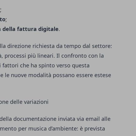
;
ito
;
della fattura digitale
.
la direzione richiesta da tempo dal settore:
, processi più lineari. Il confronto con la
 fattori che ha spinto verso questa
che le nuove modalità possano essere estese
ne delle variazioni
ella documentazione inviata via email alle
mento per musica d’ambiente: è prevista