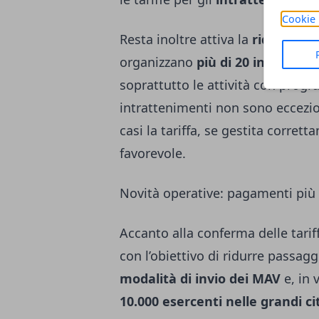
Cookie 
Resta inoltre attiva la
riduzione 
organizzano
più di 20 intratten
soprattutto le attività con prog
intrattenimenti non sono eccezion
casi la tariffa, se gestita corr
favorevole.
Novità operative: pagamenti più r
Accanto alla conferma delle tarif
con l’obiettivo di ridurre passag
modalità di invio dei MAV
e, in 
10.000 esercenti nelle grandi ci