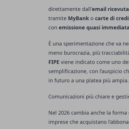
direttamente dall’
email ricevuta
tramite
MyBank
o
carte di cred
con
emissione quasi immediata 
È una sperimentazione che va nel
meno burocrazia, più tracciabilità
FIPE
viene indicato come uno dei
semplificazione, con l’auspicio 
in futuro a una platea più ampia.
Comunicazioni più chiare e gestio
Nel 2026 cambia anche la forma d
imprese che acquistano l’abbona