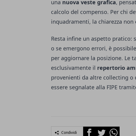
una
nuova veste grafica
, pensat
calcolo del compenso. Per chi dev
inquadramenti, la chiarezza non 
Resta infine un aspetto pratico: 
o se emergono errori, è possibile
per aggiornare la posizione. Le t
esclusivamente il
repertorio am
provenienti da altre collecting o
essere segnalate alla FIPE tramite
Facebook
Twitter
Whatsapp
Condividi