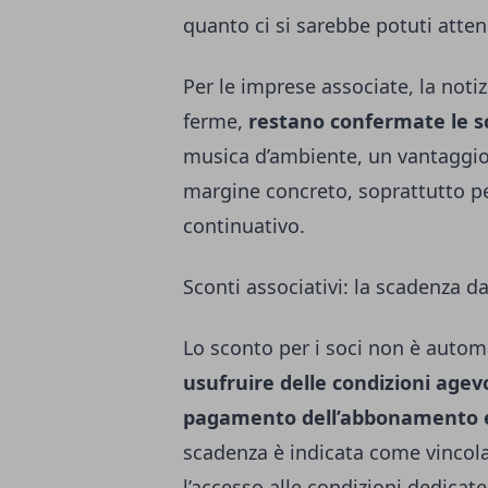
quanto ci si sarebbe potuti atte
Per le imprese associate, la notiz
ferme,
restano confermate le s
musica d’ambiente, un vantaggio 
margine concreto, soprattutto pe
continuativo.
Sconti associativi: la scadenza d
Lo sconto per i soci non è autom
usufruire delle condizioni agev
pagamento dell’abbonamento en
scadenza è indicata come vincolan
l’accesso alle condizioni dedicate