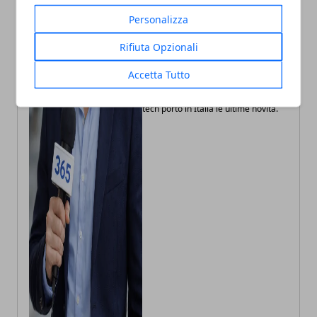
Personalizza
Rifiuta Opzionali
Andrea Bianchi
Accetta Tutto
Autore di articoli di attualità, casa e
tech porto in Italia le ultime novità.