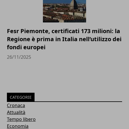
Fesr Piemonte, certificati 173 milioni: la
Regione è prima in Italia nell’utilizzo dei
fondi europei
26/11/2025
CATEGORIE
Cronaca
Attualità
Tempo libero
Economia