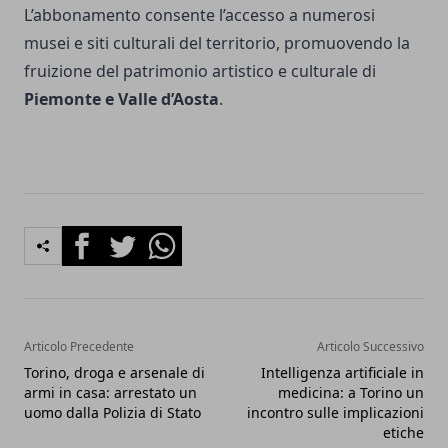
L’abbonamento consente l’accesso a numerosi
musei e siti culturali del territorio, promuovendo la
fruizione del patrimonio artistico e culturale di
Piemonte e Valle d’Aosta
.
Facebook
Twitter
Whatsapp
Articolo Precedente
Articolo Successivo
Torino, droga e arsenale di
Intelligenza artificiale in
armi in casa: arrestato un
medicina: a Torino un
uomo dalla Polizia di Stato
incontro sulle implicazioni
etiche