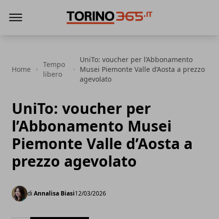
Torino365
UniTo: voucher per l’Abbonamento
Tempo
Home
Musei Piemonte Valle d’Aosta a prezzo
libero
agevolato
UniTo: voucher per
l’Abbonamento Musei
Piemonte Valle d’Aosta a
prezzo agevolato
di
Annalisa Biasi
12/03/2026