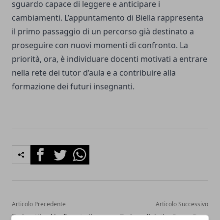
sguardo capace di leggere e anticipare i
cambiamenti. L’appuntamento di Biella rappresenta
il primo passaggio di un percorso già destinato a
proseguire con nuovi momenti di confronto. La
priorità, ora, è individuare docenti motivati a entrare
nella rete dei tutor d’aula e a contribuire alla
formazione dei futuri insegnanti.
Facebook
Twitter
Whatsapp
Articolo Precedente
Articolo Successivo
Torino-Kharkiv, firmato il
Torino, divieti a Parco Dora