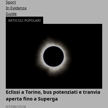
Sport
In Evidenza
Guide
ARTICOLI POPOLARI
Eclissi a Torino, bus potenziati e tranvia
aperta fino a Superga
07/08/2026