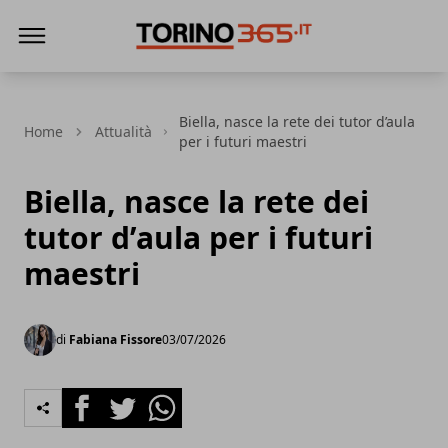
Torino365
Biella, nasce la rete dei tutor d’aula
Home
Attualità
per i futuri maestri
Biella, nasce la rete dei
tutor d’aula per i futuri
maestri
di
Fabiana Fissore
03/07/2026
Facebook
Twitter
Whatsapp