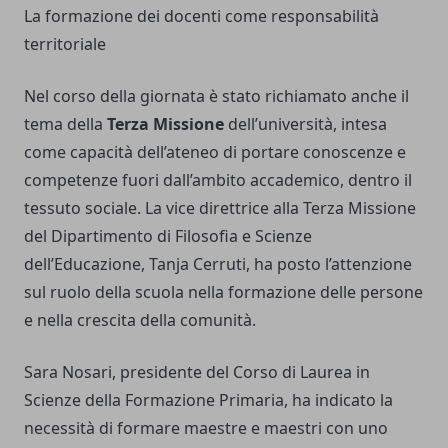
La formazione dei docenti come responsabilità
territoriale
Nel corso della giornata è stato richiamato anche il
tema della
Terza Missione
dell’università, intesa
come capacità dell’ateneo di portare conoscenze e
competenze fuori dall’ambito accademico, dentro il
tessuto sociale. La vice direttrice alla Terza Missione
del Dipartimento di Filosofia e Scienze
dell’Educazione, Tanja Cerruti, ha posto l’attenzione
sul ruolo della scuola nella formazione delle persone
e nella crescita della comunità.
Sara Nosari, presidente del Corso di Laurea in
Scienze della Formazione Primaria, ha indicato la
necessità di formare maestre e maestri con uno